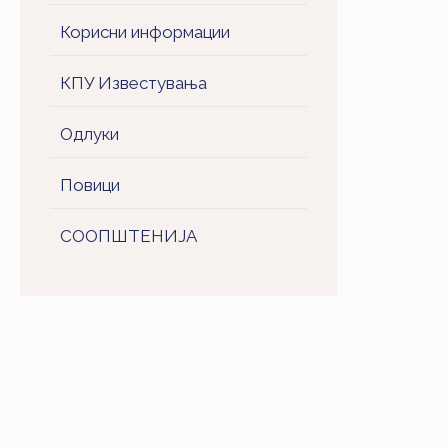
Корисни информации
КПУ Известувања
Одлуки
Повици
СООПШТЕНИJA