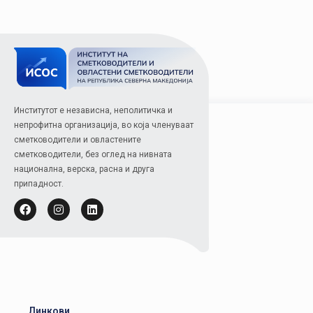
Институтот е независна, неполитичка и
непрофитна организација, во која членуваат
сметководители и овластените
сметководители, без оглед на нивната
национална, верска, расна и друга
припадност.
Линкови