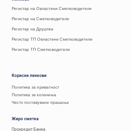
Регистар на Овластени Сметководители
Регистар на Сметководители
Регистар на Друштва
Регистар ТП Овластени Сметководители
Регистар ТП Сметководители
Корисни линкови
Политика за приватност
Политика за колачиња
Често поставувани прашања
Жиро сметка
Прокредит Банка