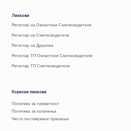
Линкови
Регистар на Овластени Сметководители
Регистар на Сметководители
Регистар на Друштва
Регистар ТП Овластени Сметководители
Регистар ТП Сметководители
Корисни линкови
Политика за приватност
Политика за колачиња
Често поставувани прашања