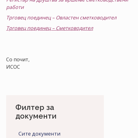
работи
Трговец поединец – Овластен сметководител
Трговец поединец – Сметководител
Со почит,
ИСОС
Филтер за
документи
Сите документи