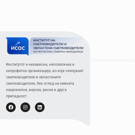
Институтот е независна, неполитичка и
непрофитна организација, во која членуваат
сметководители и овластените
сметководители, без оглед на нивната
национална, верска, расна и друга
припадност.