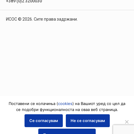
+389 (0)2 3200030
ИСОС © 2026. Сите права задржани.
Поставени се колачиња (
cookies
) на Вашиот уред со цел да
се подобри функционалноста на оваа веб страница.
Се согласувам
Не се согласувам