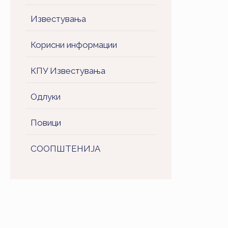
Известувања
Корисни информации
КПУ Известувања
Одлуки
Повици
СООПШТЕНИJA