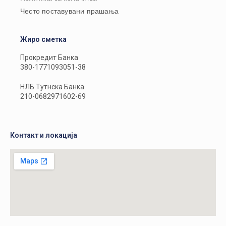
Често поставувани прашања
Жиро сметка
Прокредит Банка
380-1771093051-38
НЛБ Тутнска Банка
210-0682971602-69
Контакт и локација