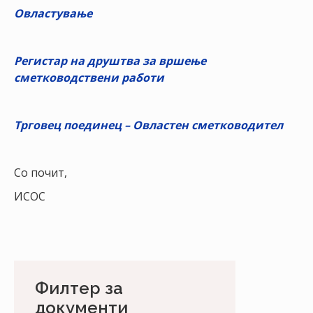
Овластување
Регистар на друштва за вршење
сметководствени работи
Трговец поединец – Овластен сметководител
Со почит,
ИСОС
Филтер за
документи