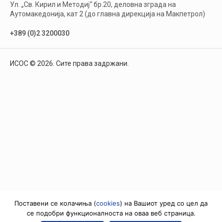
Ул. „Св. Кирил и Методиј“ бр.20, деловна зграда на
Аутомакедонија, кат 2 (до главна дирекција на Макпетрол)
+389 (0)2 3200030
ИСОС © 2026. Сите права задржани.
Поставени се колачиња (
cookies
) на Вашиот уред со цел да
се подобри функционалноста на оваа веб страница.