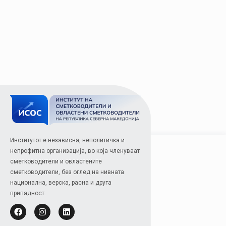
Институтот е независна, неполитичка и
непрофитна организација, во која членуваат
сметководители и овластените
сметководители, без оглед на нивната
национална, верска, расна и друга
припадност.