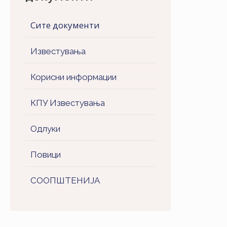
Сите документи
Известувања
Корисни информации
КПУ Известувања
Одлуки
Повици
СООПШТЕНИJA