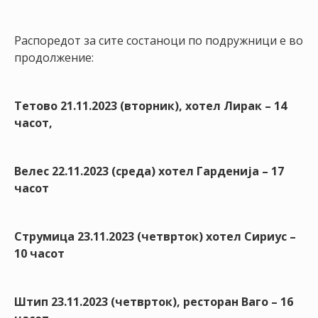
НАСТАНИ
КОНТАКТ
Распоредот за сите состаноци по подружници е во
продолжение:
НАЈАВА
ЗА
ЧЛЕНОВИ
Тетово 21.11.2023 (вторник), хотел Лирак – 14
часот
,
АЖУРИРАЈ
ПОДАТОЦИ
Велес 22.11.2023 (среда) хотел Гарденија – 17
часот
Струмица 23.11.2023 (четврток) хотел Сириус –
10 часот
Штип 23.11.2023 (четврток), ресторан Ваго – 16