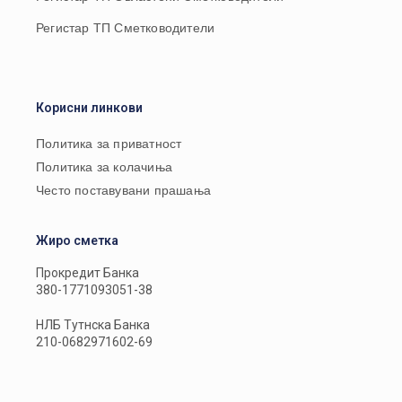
Регистар ТП Сметководители
Корисни линкови
Политика за приватност
Политика за колачиња
Често поставувани прашања
Жиро сметка
Прокредит Банка
380-1771093051-38
НЛБ Тутнска Банка
210-0682971602-69