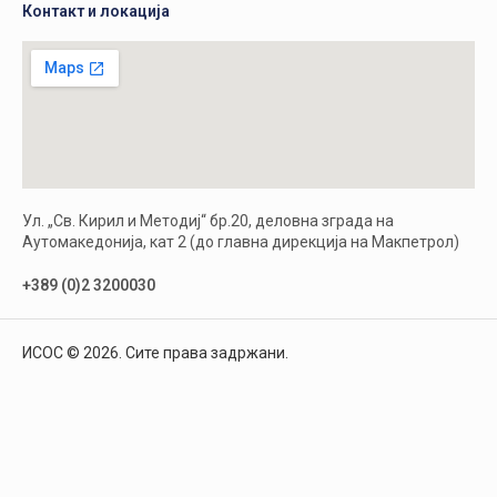
Контакт и локација
Ул. „Св. Кирил и Методиј“ бр.20, деловна зграда на
Аутомакедонија, кат 2 (до главна дирекција на Макпетрол)
+389 (0)2 3200030
ИСОС © 2026. Сите права задржани.