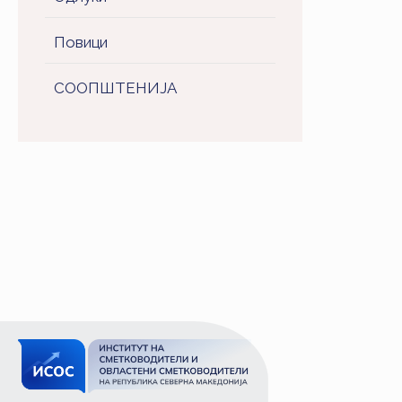
Повици
СООПШТЕНИJA