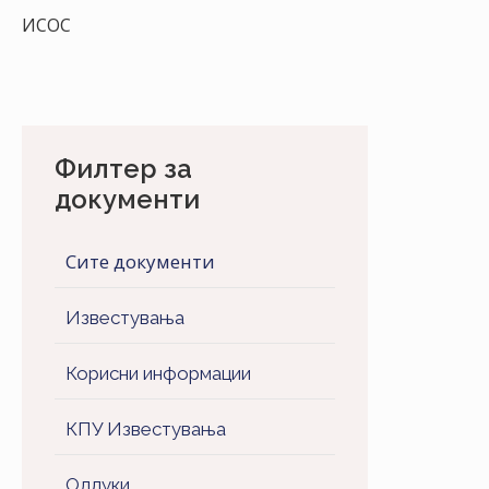
ИСОС
Филтер за
документи
Сите документи
Известувања
Корисни информации
КПУ Известувања
Одлуки