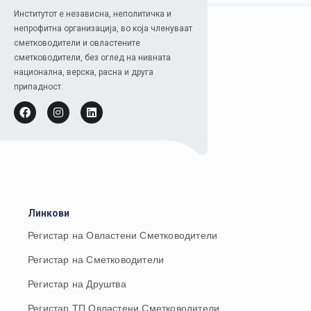
Институтот е независна, неполитичка и
непрофитна организација, во која членуваат
сметководители и овластените
сметководители, без оглед на нивната
национална, верска, расна и друга
припадност.
Линкови
Регистар на Овластени Сметководители
Регистар на Сметководители
Регистар на Друштва
Регистар ТП Овластени Сметководители