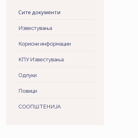
Сите документи
Известувања
Корисни информации
КПУ Известувања
Одлуки
Повици
СООПШТЕНИJA