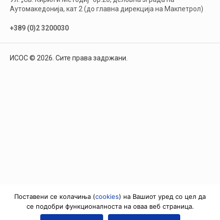
Аутомакедонија, кат 2 (до главна дирекција на Макпетрол)
+389 (0)2 3200030
ИСОС © 2026. Сите права задржани.
Поставени се колачиња (
cookies
) на Вашиот уред со цел да
се подобри функционалноста на оваа веб страница.