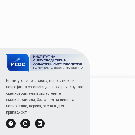
Институтот е независна, неполитичка и
непрофитна организација, во која членуваат
сметководители и овластените
сметководители, без оглед на нивната
национална, верска, расна и друга
припадност.