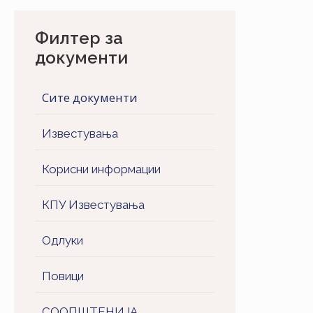
Филтер за
документи
Сите документи
Известувања
Корисни информации
КПУ Известувања
Одлуки
Повици
СООПШТЕНИJA