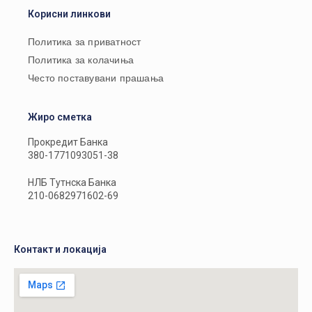
Корисни линкови
Политика за приватност
Политика за колачиња
Често поставувани прашања
Жиро сметка
Прокредит Банка
380-1771093051-38
НЛБ Тутнска Банка
210-0682971602-69
Контакт и локација