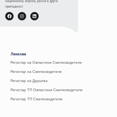
национална, верска, расна и друга
припадност.
Линкови
Регистар на Овластени Сметководители
Регистар на Сметководители
Регистар на Друштва
Регистар ТП Овластени Сметководители
Регистар ТП Сметководители