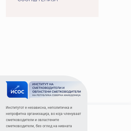
Институтот е независна, неполитичка и
непрофитна организација, во која членуваат
сметководители и овластените
сметководители, без оглед на нивната