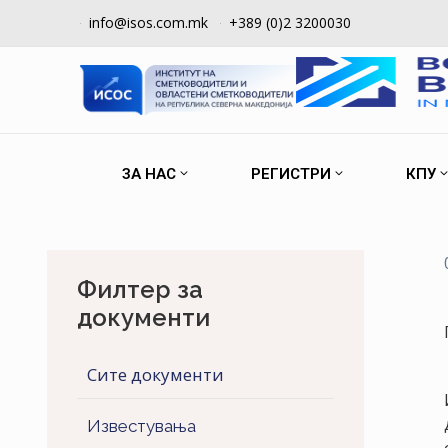
info@isos.com.mk
+389 (0)2 3200030
ЗА НАС
РЕГИСТРИ
КПУ
Филтер за
документи
Сите документи
Известувања