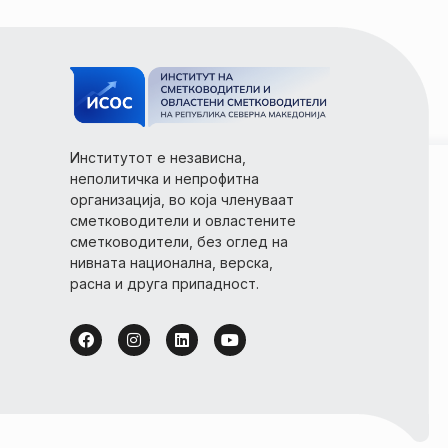
Институтот е независна,
неполитичка и непрофитна
организација, во која членуваат
сметководители и овластените
сметководители, без оглед на
нивната национална, верска,
расна и друга припадност.