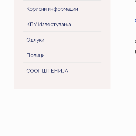
Корисни информации
КПУ Известувања
Одлуки
Повици
СООПШТЕНИJA