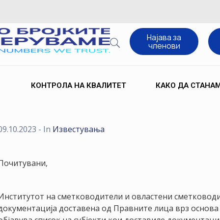
Најава за
членови
КОНТРОЛА НА КВАЛИТЕТ
КАКО ДА СТАНА
09.10.2023
- In
Известувања
Почитувани,
Институтот на сметководители и овластени сметководи
документација доставена од Правните лица врз основа н