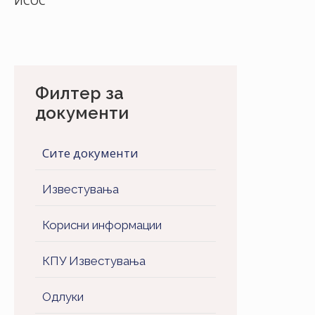
ИСОС
Филтер за
документи
Сите документи
Известувања
Корисни информации
КПУ Известувања
Одлуки