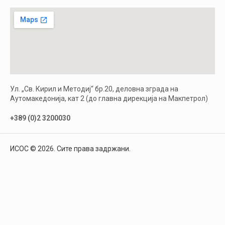
Ул. „Св. Кирил и Методиј“ бр.20, деловна зграда на
Аутомакедонија, кат 2 (до главна дирекција на Макпетрол)
+389 (0)2 3200030
ИСОС © 2026. Сите права задржани.