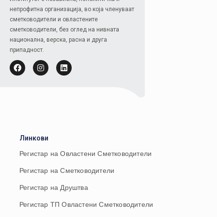
непрофитна организација, во која членуваат
сметководители и овластените
сметководители, без оглед на нивната
национална, верска, расна и друга
припадност.
Линкови
Регистар на Овластени Сметководители
Регистар на Сметководители
Регистар на Друштва
Регистар ТП Овластени Сметководители