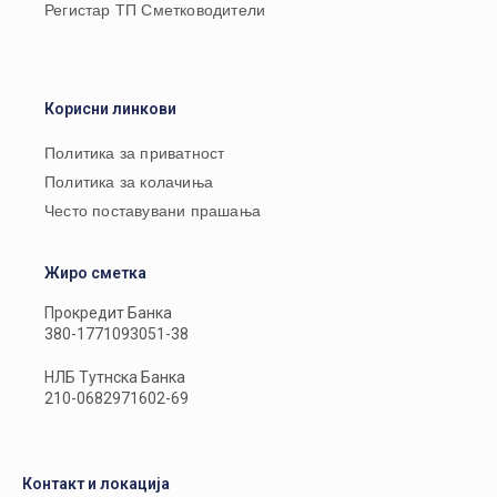
Регистар ТП Сметководители
Корисни линкови
Политика за приватност
Политика за колачиња
Често поставувани прашања
Жиро сметка
Прокредит Банка
380-1771093051-38
НЛБ Тутнска Банка
210-0682971602-69
Контакт и локација