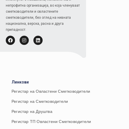
непрофитна организација, во која членуваат
сметководители и овластените
сметководители, без оглед на нивната
национална, верска, расна и друга
припадност.
Линкови
Регистар на Овластени Сметководители
Регистар на Сметководители
Регистар на Друштва
Регистар ТП Овластени Сметководители