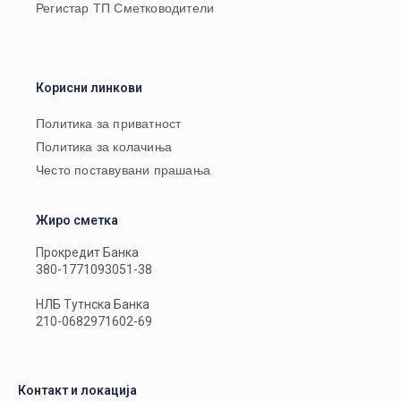
Регистар ТП Сметководители
Корисни линкови
Политика за приватност
Политика за колачиња
Често поставувани прашања
Жиро сметка
Прокредит Банка
380-1771093051-38
НЛБ Тутнска Банка
210-0682971602-69
Контакт и локација