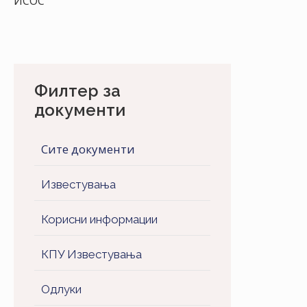
ИСОС
Филтер за
документи
Сите документи
Известувања
Корисни информации
КПУ Известувања
Одлуки