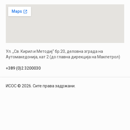
Ул. „Св. Кирил и Методиј“ бр.20, деловна зграда на
Аутомакедонија, кат 2 (до главна дирекција на Макпетрол)
+389 (0)2 3200030
ИСОС © 2026. Сите права задржани.