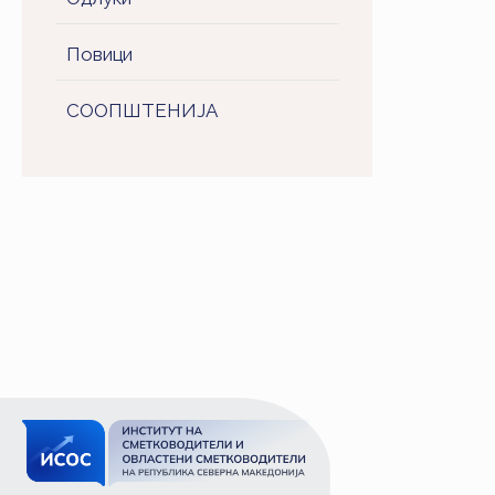
Повици
СООПШТЕНИJA