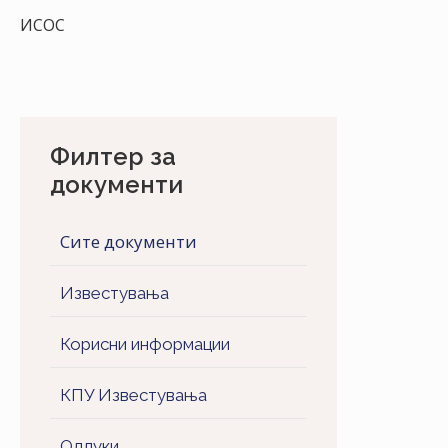
ИСОС
Филтер за
документи
Сите документи
Известувања
Корисни информации
КПУ Известувања
Одлуки