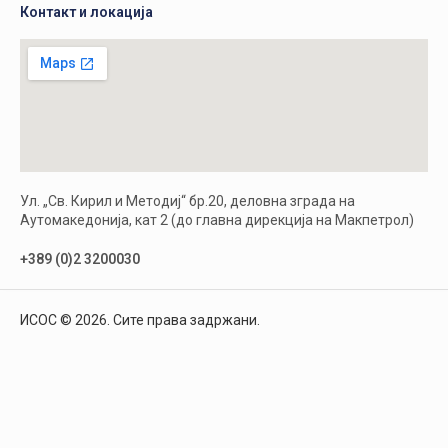
Контакт и локација
Ул. „Св. Кирил и Методиј“ бр.20, деловна зграда на
Аутомакедонија, кат 2 (до главна дирекција на Макпетрол)
+389 (0)2 3200030
ИСОС © 2026. Сите права задржани.