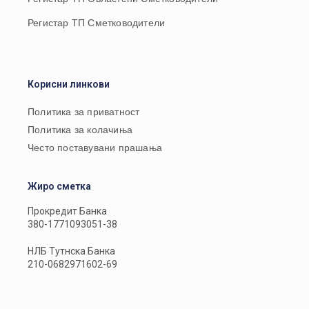
Регистар ТП Сметководители
Корисни линкови
Политика за приватност
Политика за колачиња
Често поставувани прашања
Жиро сметка
Прокредит Банка
380-1771093051-38
НЛБ Тутнска Банка
210-0682971602-69