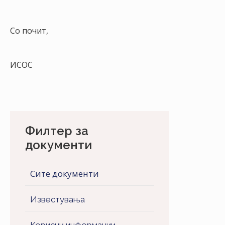
Со почит,
ИСОС
Филтер за
документи
Сите документи
Известувања