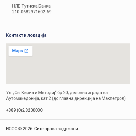
НЛБ Тутнска Банка
210-0682971602-69
Контакт и локација
Ул. „Св. Кирил и Методиј“ бр.20, деловна зграда на
Аутомакедонија, кат 2 (до главна дирекција на Макпетрол)
+389 (0)2 3200030
ИСОС © 2026. Сите права задржани.