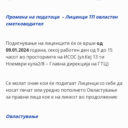
Промена на податоци – Лиценци ТП овластен
сметководител
Подигнување на лиценците ќе се врши
од
09.01.2024
година, секој работен ден од 9 до 15
часот во просториите на ИСОС (ул.Кеј 13 ти
Ноември кула2/8 – Главна дирекција на ГТЦ)
Се молат оние кои ќе подигаат Лиценци со себе да
носат печат или уредно пополнето Овластување
за правни лица кое е на линкот во продолжение:
Овластување