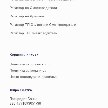
Регистар на Сметководители
Регистар на Друштва
Регистар ТП Овластени Сметководители
Регистар ТП Сметководители
Корисни линкови
Политика за приватност
Политика за колачиња
Често поставувани прашања
Жиро сметка
Прокредит Банка
380-1771093051-38