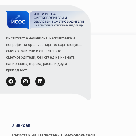
Институтот е независна, неполитичка и
непрофитна организација, во која членуваат
сметководители и овластените
сметководители, без оглед на нивната
национална, верска, расна и друга
припадност.
Линкови
Регистар на Овластени Сметководители