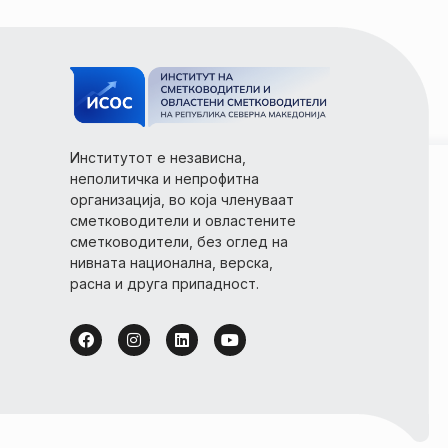
Институтот е независна,
неполитичка и непрофитна
организација, во која членуваат
сметководители и овластените
сметководители, без оглед на
нивната национална, верска,
расна и друга припадност.