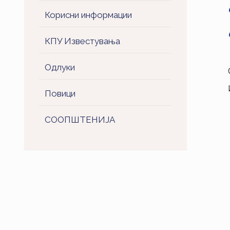
Корисни информации
КПУ Известувања
Одлуки
Повици
СООПШТЕНИJA