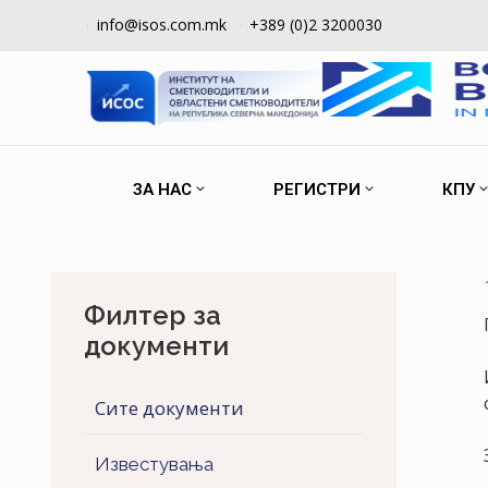
info@isos.com.mk
+389 (0)2 3200030
ЗА НАС
РЕГИСТРИ
КПУ
Филтер за
документи
Сите документи
Известувања