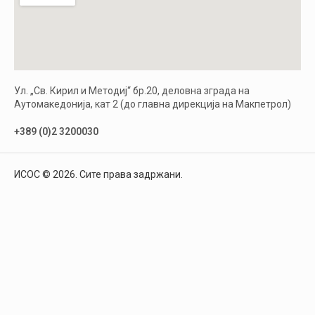
Ул. „Св. Кирил и Методиј“ бр.20, деловна зграда на
Аутомакедонија, кат 2 (до главна дирекција на Макпетрол)
+389 (0)2 3200030
ИСОС © 2026. Сите права задржани.