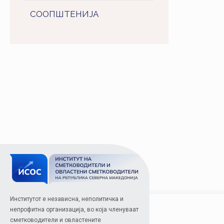
СООПШТЕНИJA
Институтот е независна, неполитичка и
непрофитна организација, во која членуваат
сметководители и овластените