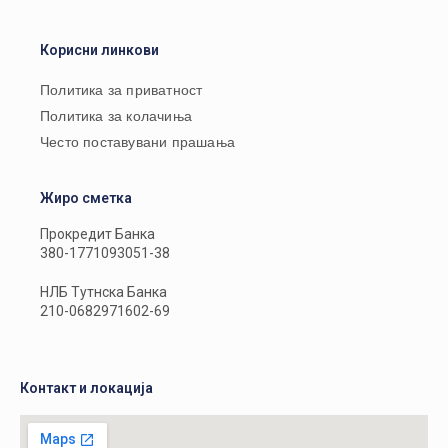
Корисни линкови
Политика за приватност
Политика за колачиња
Често поставувани прашања
Жиро сметка
Прокредит Банка
380-1771093051-38
НЛБ Тутнска Банка
210-0682971602-69
Контакт и локација