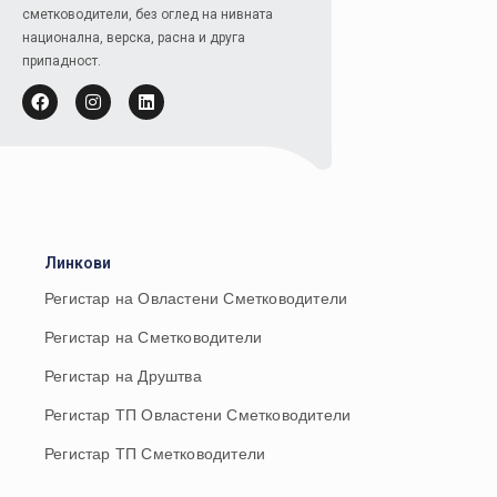
сметководители, без оглед на нивната
национална, верска, расна и друга
припадност.
Линкови
Регистар на Овластени Сметководители
Регистар на Сметководители
Регистар на Друштва
Регистар ТП Овластени Сметководители
Регистар ТП Сметководители