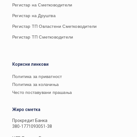
Регистар на Сметководители
Регистар на Друштва
Регистар ТП Овластени Сметководители
Регистар ТП Сметководители
Корисни линкови
Политика за приватност
Политика за колачиња
Често поставувани прашања
Жиро сметка
Прокредит Банка
380-1771093051-38