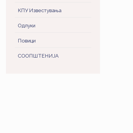
КПУ Известувања
Одлуки
Повици
СООПШТЕНИJA