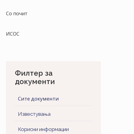
Со почит
ИСОС
Филтер за
документи
Сите документи
Известувања
Корисни информации