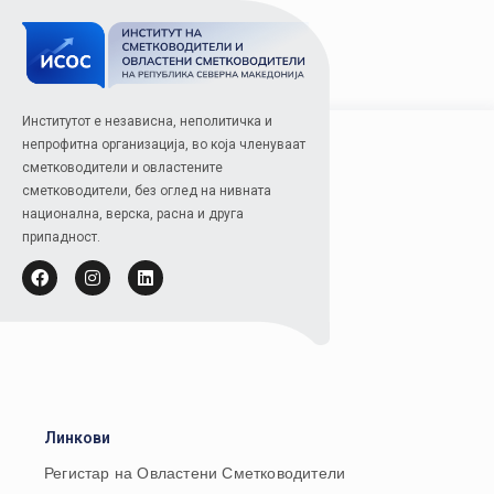
Институтот е независна, неполитичка и
непрофитна организација, во која членуваат
сметководители и овластените
сметководители, без оглед на нивната
национална, верска, расна и друга
припадност.
Линкови
Регистар на Овластени Сметководители