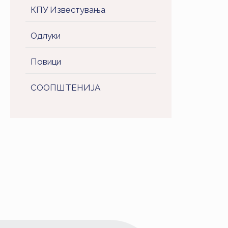
КПУ Известувања
Одлуки
Повици
СООПШТЕНИJA