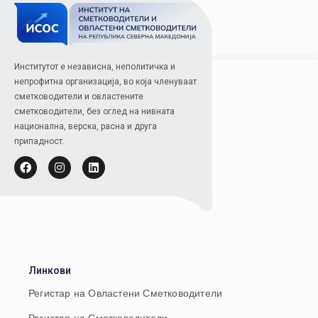
Институтот е независна, неполитичка и
непрофитна организација, во која членуваат
сметководители и овластените
сметководители, без оглед на нивната
национална, верска, расна и друга
припадност.
Линкови
Регистар на Овластени Сметководители