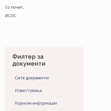
Со почит,
ИСОС
Филтер за
документи
Сите документи
Известувања
Корисни информации