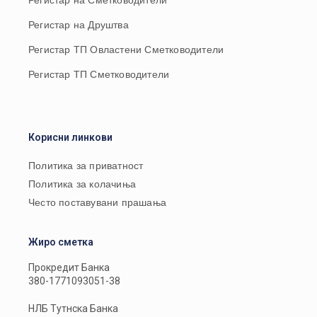
Регистар на Сметководители
Регистар на Друштва
Регистар ТП Овластени Сметководители
Регистар ТП Сметководители
Корисни линкови
Политика за приватност
Политика за колачиња
Често поставувани прашања
Жиро сметка
Прокредит Банка
380-1771093051-38
НЛБ Тутнска Банка