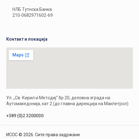
НЛБ Тутнска Банка
210-0682971602-69
Контакт и локација
Ул. „Св. Кирил и Методиј“ бр.20, деловна зграда на
Аутомакедонија, кат 2 (до главна дирекција на Макпетрол)
+389 (0)2 3200030
ИСОС © 2026. Сите права задржани.