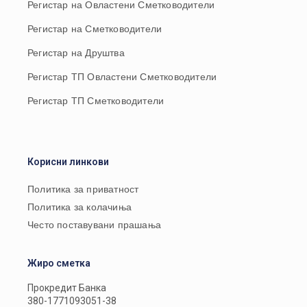
Регистар на Овластени Сметководители
Регистар на Сметководители
Регистар на Друштва
Регистар ТП Овластени Сметководители
Регистар ТП Сметководители
Корисни линкови
Политика за приватност
Политика за колачиња
Често поставувани прашања
Жиро сметка
Прокредит Банка
380-1771093051-38