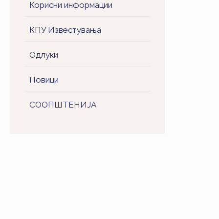
Корисни информации
КПУ Известувања
Одлуки
Повици
СООПШТЕНИJA