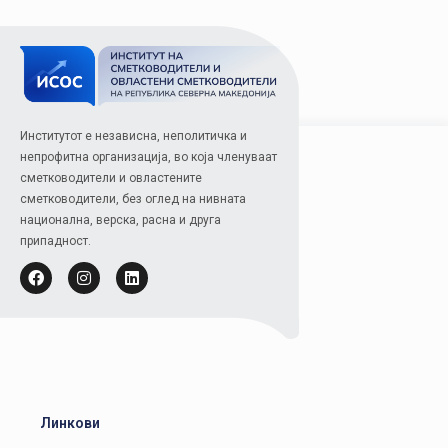
Институтот е независна, неполитичка и
непрофитна организација, во која членуваат
сметководители и овластените
сметководители, без оглед на нивната
национална, верска, расна и друга
припадност.
Линкови