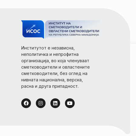
Институтот е независна,
неполитичка и непрофитна
организација, во која членуваат
сметководители и овластените
сметководители, без оглед на
нивната национална, верска,
расна и друга припадност.