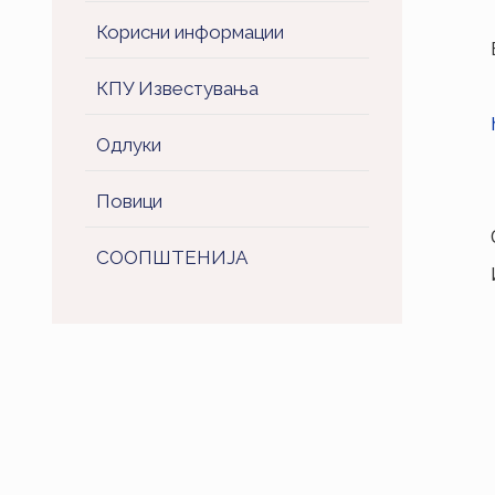
Корисни информации
КПУ Известувања
Одлуки
Повици
СООПШТЕНИJA