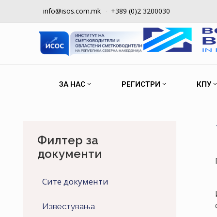
info@isos.com.mk
+389 (0)2 3200030
ЗА НАС
РЕГИСТРИ
КПУ
Филтер за
документи
Сите документи
Известувања