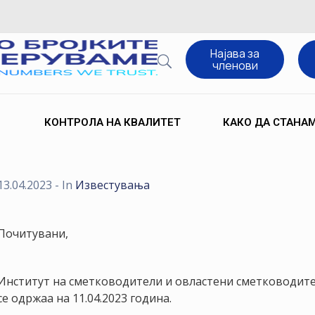
Најава за
членови
КОНТРОЛА НА КВАЛИТЕТ
КАКО ДА СТАНА
13.04.2023
- In
Известувања
Почитувани,
Институт на сметководители и овластени сметководите
се одржаа на 11.04.2023 година.