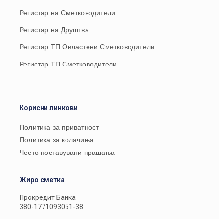
Регистар на Сметководители
Регистар на Друштва
Регистар ТП Овластени Сметководители
Регистар ТП Сметководители
Корисни линкови
Политика за приватност
Политика за колачиња
Често поставувани прашања
Жиро сметка
Прокредит Банка
380-1771093051-38