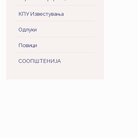
КПУ Известувања
Одлуки
Повици
СООПШТЕНИJA