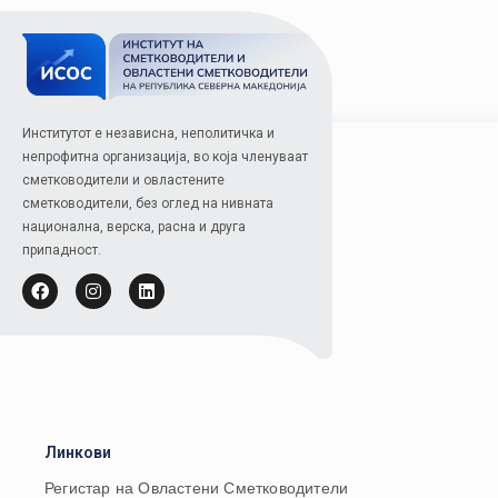
Институтот е независна, неполитичка и
непрофитна организација, во која членуваат
сметководители и овластените
сметководители, без оглед на нивната
национална, верска, расна и друга
припадност.
Линкови
Регистар на Овластени Сметководители