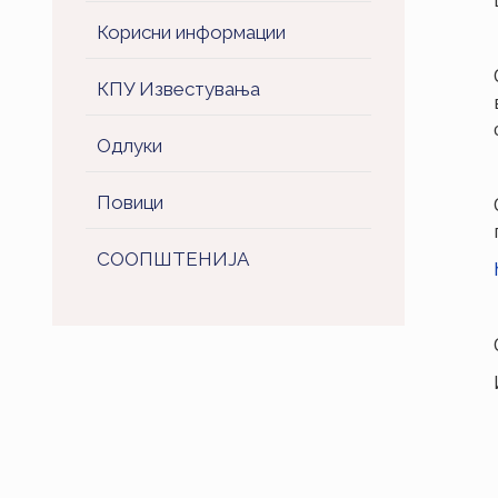
Корисни информации
КПУ Известувања
Одлуки
Повици
СООПШТЕНИJA