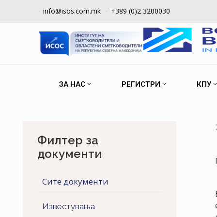
info@isos.com.mk
+389 (0)2 3200030
ЗА НАС
РЕГИСТРИ
КПУ
Филтер за
документи
Сите документи
Известувања