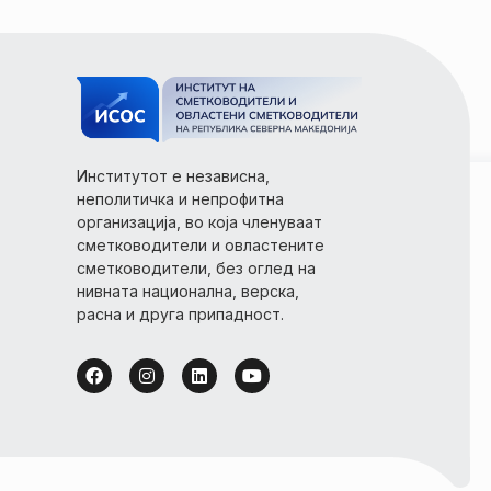
Институтот е независна,
неполитичка и непрофитна
организација, во која членуваат
сметководители и овластените
сметководители, без оглед на
нивната национална, верска,
расна и друга припадност.