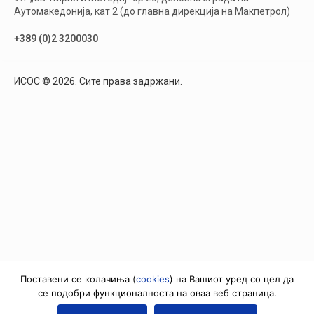
Аутомакедонија, кат 2 (до главна дирекција на Макпетрол)
+389 (0)2 3200030
ИСОС © 2026. Сите права задржани.
Поставени се колачиња (
cookies
) на Вашиот уред со цел да
се подобри функционалноста на оваа веб страница.