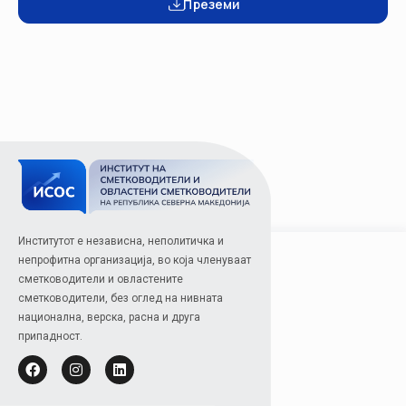
Преземи
Институтот е независна, неполитичка и
непрофитна организација, во која членуваат
сметководители и овластените
сметководители, без оглед на нивната
национална, верска, расна и друга
припадност.