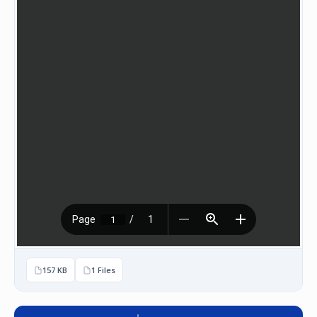
НАСТАНИ
КОНТАКТ
НАЈАВА
ЗА
ЧЛЕНОВИ
АЖУРИРАЈ
ПОДАТОЦИ
157 KB
1 Files