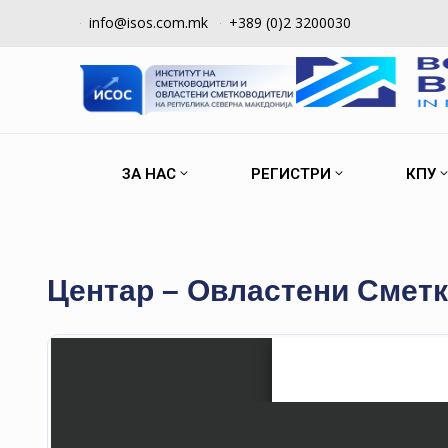
info@isos.com.mk
+389 (0)2 3200030
ЗА НАС
РЕГИСТРИ
КПУ
Центар – Овластени Смет