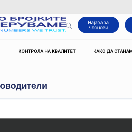
Најава за
членови
КОНТРОЛА НА КВАЛИТЕТ
КАКО ДА СТАНА
ководители