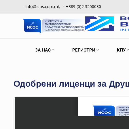
info@isos.com.mk
+389 (0)2 3200030
ЗА НАС
РЕГИСТРИ
КПУ
Одобрени лиценци за Друш