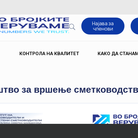
Најава за
членови
КОНТРОЛА НА КВАЛИТЕТ
КАКО ДА СТАНА
тво за вршење сметководстве