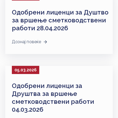
Одобрени лиценци за Душтво
за вршење сметководствени
работи 28.04.2026
Дознај повеќе
05.03.2026
Одобрени лиценци за
Друштва за вршење
сметководствени работи
04.03.2026