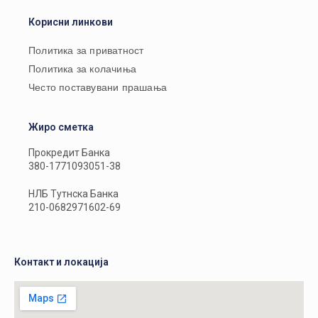
Корисни линкови
Политика за приватност
Политика за колачиња
Често поставувани прашања
Жиро сметка
Прокредит Банка
380-1771093051-38
НЛБ Тутнска Банка
210-0682971602-69
Контакт и локација