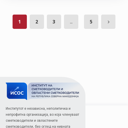
1
2
3
...
5
Институтот е независна, неполитичка и
непрофитна организација, во која членуваат
сметководители и овластените
сметководители, без оглед на нивната