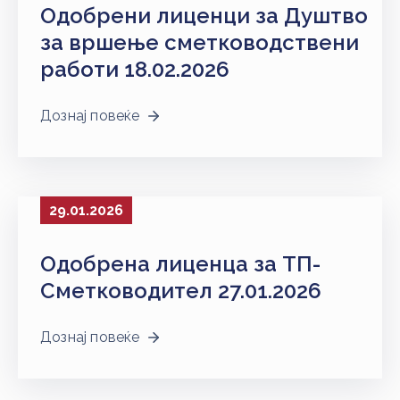
Одобрени лиценци за Душтво
за вршење сметководствени
работи 18.02.2026
Дознај повеќе
29.01.2026
Одобрена лиценца за ТП-
Сметководител 27.01.2026
Дознај повеќе