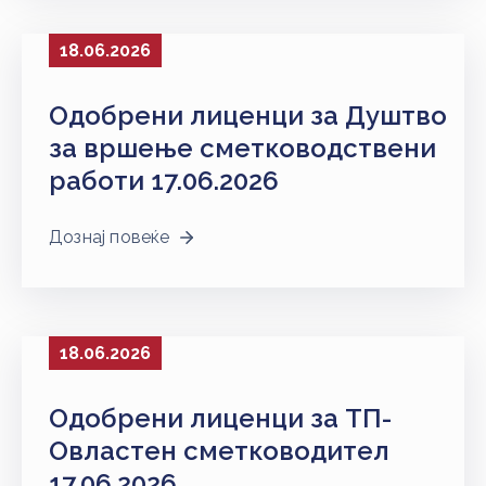
НАСТАНИ
18.06.2026
КОНТАКТ
НАЈАВА
Одобрени лиценци за Душтво
ЗА
за вршење сметководствени
ЧЛЕНОВИ
работи 17.06.2026
АЖУРИРАЈ
ПОДАТОЦИ
Дознај повеќе
18.06.2026
Одобрени лиценци за ТП-
Овластен сметководител
17.06.2026