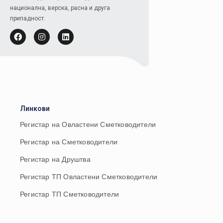
национална, верска, расна и друга
припадност.
Линкови
Регистар на Овластени Сметководители
Регистар на Сметководители
Регистар на Друштва
Регистар ТП Овластени Сметководители
Регистар ТП Сметководители