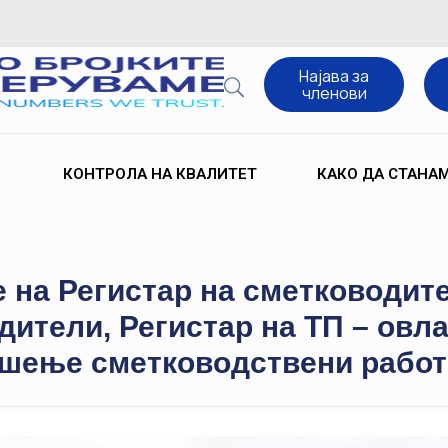
Најава за
членови
КОНТРОЛА НА КВАЛИТЕТ
КАКО ДА СТАНА
 на Регистар на сметководите
дители, Регистар на ТП – овл
ршење сметководствени рабо