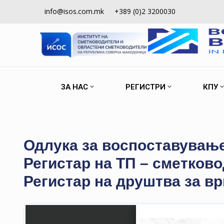
info@isos.com.mk
+389 (0)2 3200030
ЗА НАС
РЕГИСТРИ
КПУ
Одлука за воспоставување
Регистар на ТП – сметково
Регистар на друштва за в