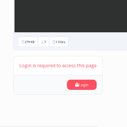
279 KB
7
1 Files
Login is required to access this page
Login