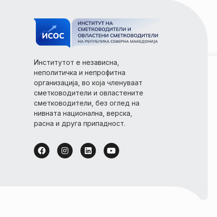
Институтот е независна,
неполитичка и непрофитна
организација, во која членуваат
сметководители и овластените
сметководители, без оглед на
нивната национална, верска,
расна и друга припадност.