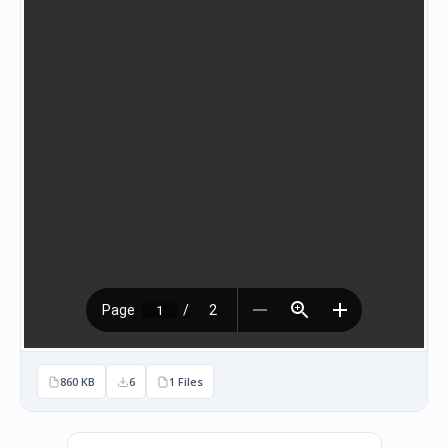
НАСТАНИ
КОНТАКТ
НАЈАВА
ЗА
ЧЛЕНОВИ
АЖУРИРАЈ
ПОДАТОЦИ
860 KB
6
1 Files