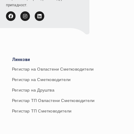
припадност.
Линкови
Регистар на Овластени Сметководители
Регистар на Сметководители
Регистар на Друштва
Регистар ТП Овластени Сметководители
Регистар ТП Сметководители