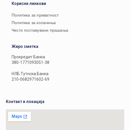
Корисни линкови
Политика за приватност
Политика за колачиња
Често поставувани прашања
Жиро сметка
Прокредит Банка
380-1771093051-38
НЛБ Тутнска Банка
210-0682971602-69
Контакт и локација