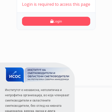
Login is required to access this page
Login
Институтот е независна, неполитичка и
непрофитна организација, во која членуваат
сметководители и овластените
сметководители, без оглед на нивната
национална, верска, расна и друга