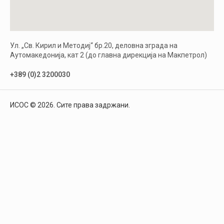
Ул. „Св. Кирил и Методиј“ бр.20, деловна зграда на
Аутомакедонија, кат 2 (до главна дирекција на Макпетрол)
+389 (0)2 3200030
ИСОС © 2026. Сите права задржани.