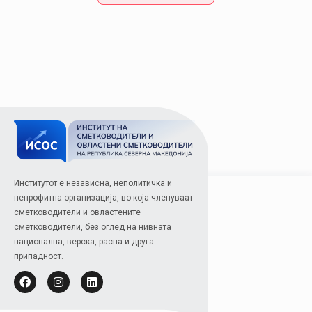
Институтот е независна, неполитичка и
непрофитна организација, во која членуваат
сметководители и овластените
сметководители, без оглед на нивната
национална, верска, расна и друга
припадност.