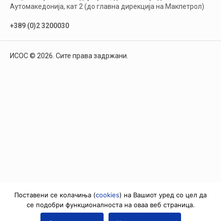
Аутомакедонија, кат 2 (до главна дирекција на Макпетрол)
+389 (0)2 3200030
ИСОС © 2026. Сите права задржани.
Поставени се колачиња (
cookies
) на Вашиот уред со цел да
се подобри функционалноста на оваа веб страница.