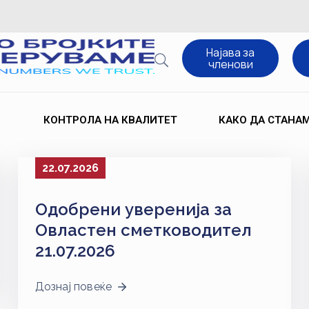
Најава за
членови
КОНТРОЛА НА КВАЛИТЕТ
КАКО ДА СТАНА
22.07.2026
Одобрени уверенија за
Овластен сметководител
21.07.2026
Дознај повеќе