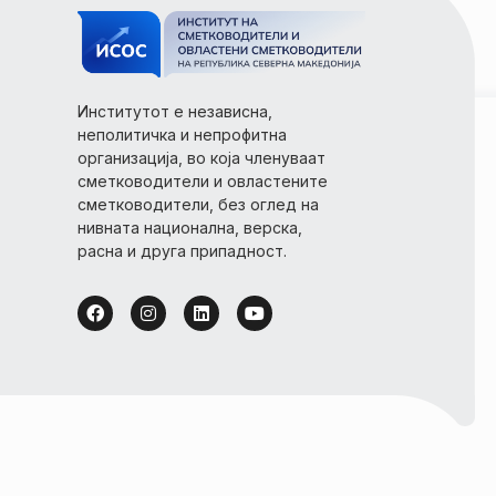
Институтот е независна,
неполитичка и непрофитна
организација, во која членуваат
сметководители и овластените
сметководители, без оглед на
нивната национална, верска,
расна и друга припадност.