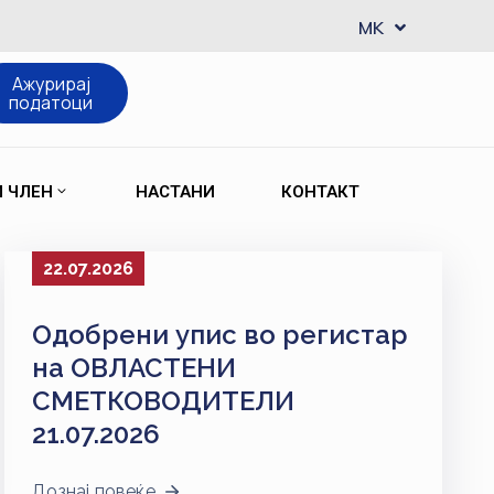
EN
MK
SQ
Ажурирај
податоци
М ЧЛЕН
НАСТАНИ
КОНТАКТ
22.07.2026
Одобрени упис во регистар
на ОВЛАСТЕНИ
СМЕТКОВОДИТЕЛИ
21.07.2026
Дознај повеќе