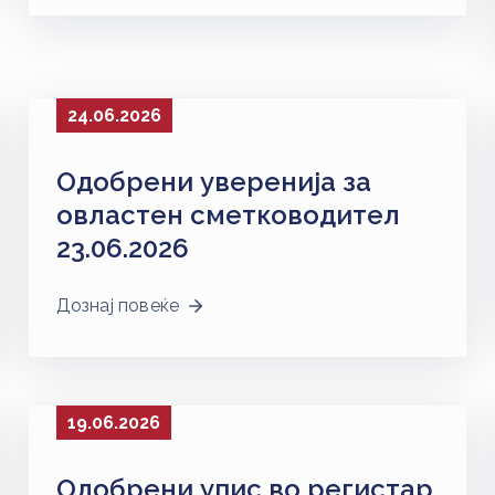
24.06.2026
Одобрени уверенија за
овластен сметководител
23.06.2026
Дознај повеќе
19.06.2026
Одобрени упис во регистар