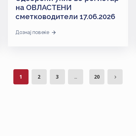
на ОВЛАСТЕНИ
сметководители 17.06.2026
Дознај повеќе
1
2
3
...
20