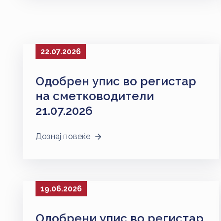
22.07.2026
Одобрен упис во регистар
на сметководители
21.07.2026
Дознај повеќе
19.06.2026
Одобрени упис во регистар