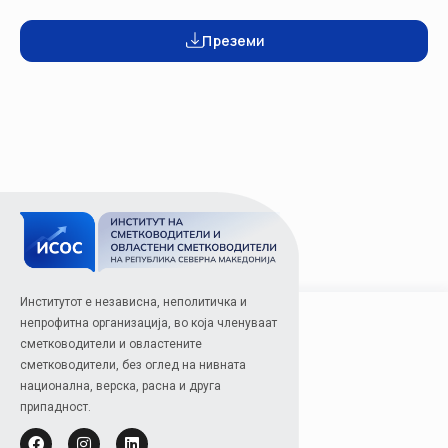
Преземи
Институтот е независна, неполитичка и
непрофитна организација, во која членуваат
сметководители и овластените
сметководители, без оглед на нивната
национална, верска, расна и друга
припадност.