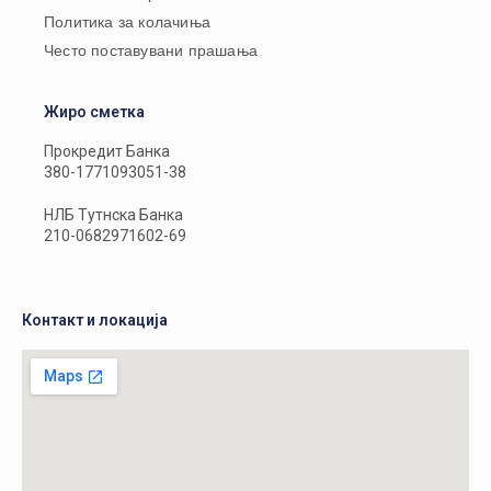
Политика за колачиња
Често поставувани прашања
Жиро сметка
Прокредит Банка
380-1771093051-38
НЛБ Тутнска Банка
210-0682971602-69
Контакт и локација