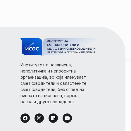
Институтот е независна,
неполитичка и непрофитна
организација, во која членуваат
сметководители и овластените
сметководители, без оглед на
нивната национална, верска,
расна и друга припадност.