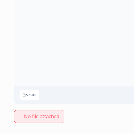
575 KB
No file attached