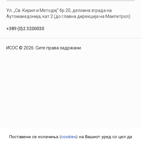
Ул. „Св. Кирил и Методиј“ бр.20, деловна зграда на
Аутомакедонија, кат 2 (до главна дирекција на Макпетрол)
+389 (0)2 3200030
ИСОС © 2026. Сите права задржани.
Поставени се колачиња (
cookies
) на Вашиот уред со цел да