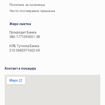
Политика за колачиња
Често поставувани прашања
Жиро сметка
Прокредит Банка
380-1771093051-38
НЛБ Тутнска Банка
210-0682971602-69
Контакт и локација