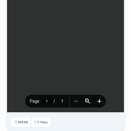
НАСТАНИ
КОНТАКТ
НАЈАВА
ЗА
ЧЛЕНОВИ
АЖУРИРАЈ
ПОДАТОЦИ
394 KB
1 Files