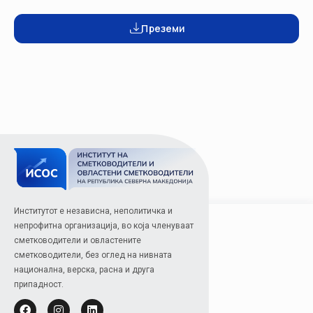
Преземи
Институтот е независна, неполитичка и
непрофитна организација, во која членуваат
сметководители и овластените
сметководители, без оглед на нивната
национална, верска, расна и друга
припадност.