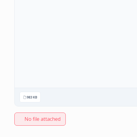
983 KB
No file attached