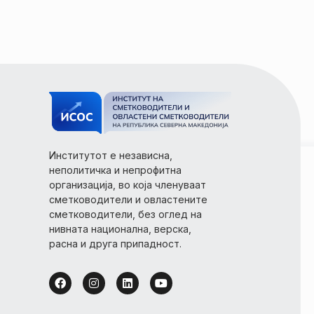
Институтот е независна,
неполитичка и непрофитна
организација, во која членуваат
сметководители и овластените
сметководители, без оглед на
нивната национална, верска,
расна и друга припадност.