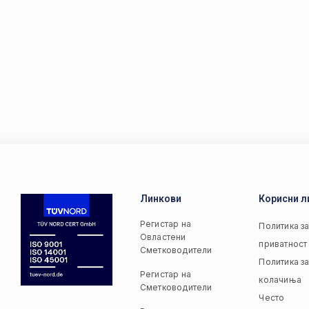
Линкови
Корисни л
Регистар на
Политика з
Овластени
приватност
Сметководители
Политика з
Регистар на
колачиња
Сметководители
Често