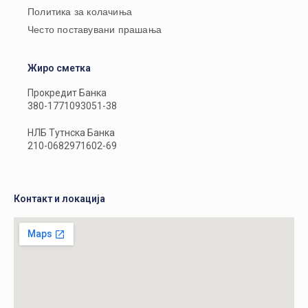
Политика за колачиња
Често поставувани прашања
Жиро сметка
Прокредит Банка
380-1771093051-38
НЛБ Тутнска Банка
210-0682971602-69
Контакт и локација