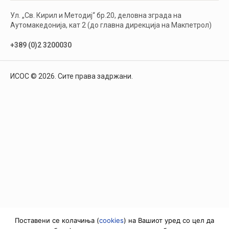
Ул. „Св. Кирил и Методиј“ бр.20, деловна зграда на
Аутомакедонија, кат 2 (до главна дирекција на Макпетрол)
+389 (0)2 3200030
ИСОС © 2026. Сите права задржани.
Поставени се колачиња (
cookies
) на Вашиот уред со цел да