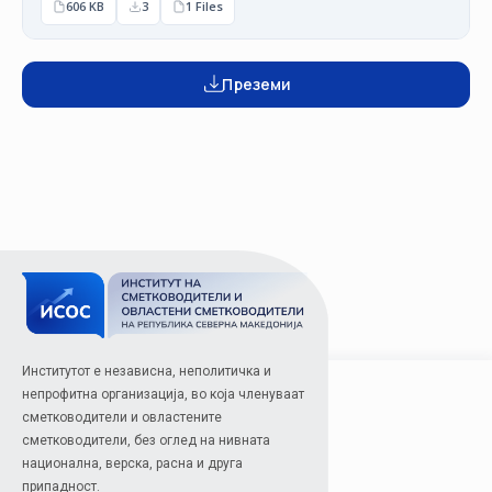
606 KB
3
1 Files
Преземи
Институтот е независна, неполитичка и
непрофитна организација, во која членуваат
сметководители и овластените
сметководители, без оглед на нивната
национална, верска, расна и друга
припадност.