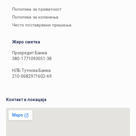
Политика за приватност
Политика за колачиња
Често поставувани прашања
Жиро сметка
Прокредит Банка
380-1771093051-38
НЛБ Тутнска Банка
210-0682971602-69
Контакт и локација