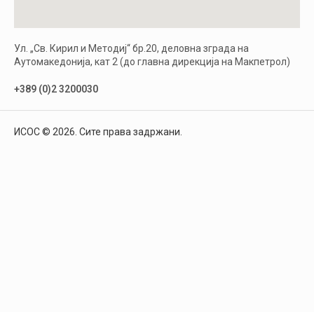
Ул. „Св. Кирил и Методиј“ бр.20, деловна зграда на
Аутомакедонија, кат 2 (до главна дирекција на Макпетрол)
+389 (0)2 3200030
ИСОС © 2026. Сите права задржани.