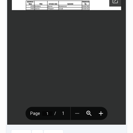
НАСТАНИ
КОНТАКТ
НАЈАВА
ЗА
ЧЛЕНОВИ
АЖУРИРАЈ
ПОДАТОЦИ