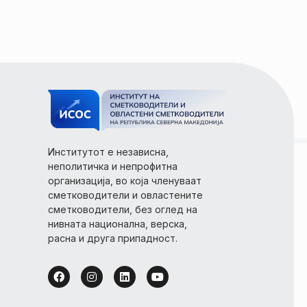
Институтот е независна,
неполитичка и непрофитна
организација, во која членуваат
сметководители и овластените
сметководители, без оглед на
нивната национална, верска,
расна и друга припадност.