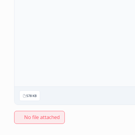
578 KB
No file attached