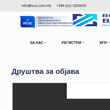
info@isos.com.mk
+389 (0)2 3200030
ЗА НАС
РЕГИСТРИ
КПУ
Друштва за објава