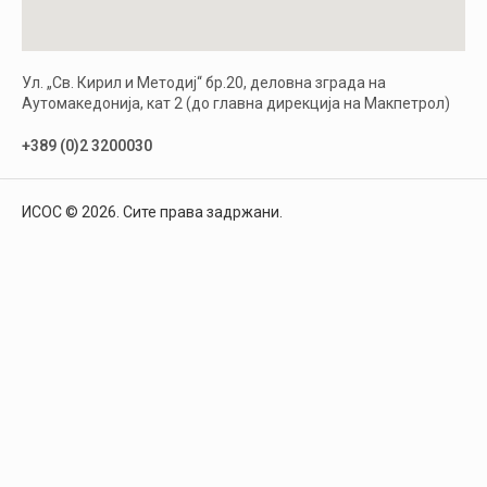
Ул. „Св. Кирил и Методиј“ бр.20, деловна зграда на
Аутомакедонија, кат 2 (до главна дирекција на Макпетрол)
+389 (0)2 3200030
ИСОС © 2026. Сите права задржани.