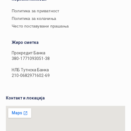
Политика за приватност
Политика за колачиња
Често поставувани прашања
Жиро сметка
Прокредит Банка
380-1771093051-38
НЛБ Тутнска Банка
210-0682971602-69
Контакт и локација