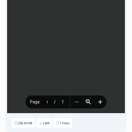
НАСТАНИ
КОНТАКТ
НАЈАВА
ЗА
ЧЛЕНОВИ
АЖУРИРАЈ
ПОДАТОЦИ
236.93 KB
1369
1 Files