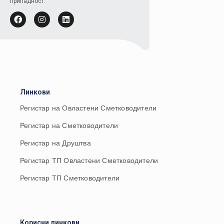
припадност.
Линкови
Регистар на Овластени Сметководители
Регистар на Сметководители
Регистар на Друштва
Регистар ТП Овластени Сметководители
Регистар ТП Сметководители
Корисни линкови