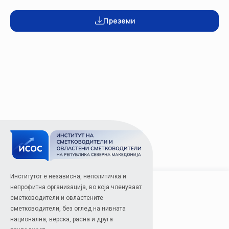
Преземи
Институтот е независна, неполитичка и
непрофитна организација, во која членуваат
сметководители и овластените
сметководители, без оглед на нивната
национална, верска, расна и друга