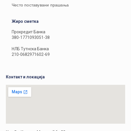
Често поставувани прашања
Жиро сметка
Прокредит Банка
380-1771093051-38
НЛБ Тутнска Банка
210-0682971602-69
Контакт и локација