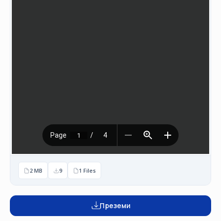
НАСТАНИ
КОНТАКТ
НАЈАВА
ЗА
ЧЛЕНОВИ
АЖУРИРАЈ
ПОДАТОЦИ
2 MB
9
1 Files
Преземи