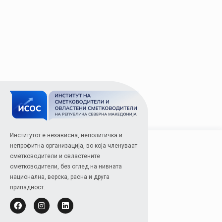
Институтот е независна, неполитичка и
непрофитна организација, во која членуваат
сметководители и овластените
сметководители, без оглед на нивната
национална, верска, расна и друга
припадност.