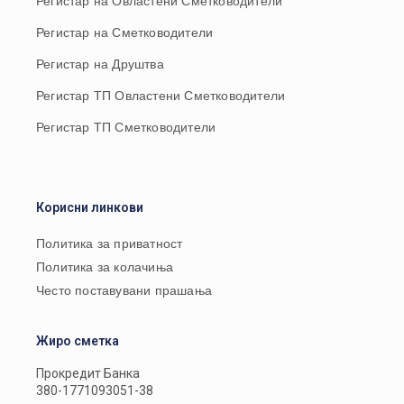
Регистар на Овластени Сметководители
Регистар на Сметководители
Регистар на Друштва
Регистар ТП Овластени Сметководители
Регистар ТП Сметководители
Корисни линкови
Политика за приватност
Политика за колачиња
Често поставувани прашања
Жиро сметка
Прокредит Банка
380-1771093051-38