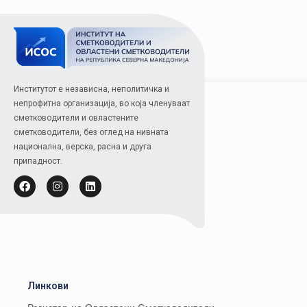
Институтот е независна, неполитичка и
непрофитна организација, во која членуваат
сметководители и овластените
сметководители, без оглед на нивната
национална, верска, расна и друга
припадност.
Линкови