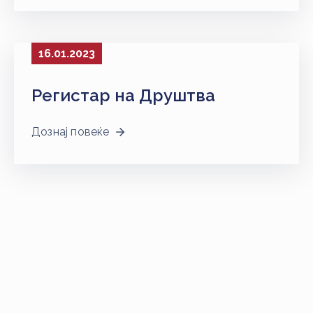
НАСТАНИ
КОНТАКТ
16.01.2023
НАЈАВА
ЗА
Регистар на Друштва
ЧЛЕНОВИ
Дознај повеќе
АЖУРИРАЈ
ПОДАТОЦИ