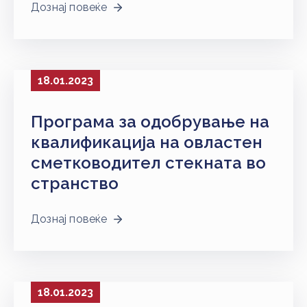
Дознај повеќе
18.01.2023
Програма за одобрување на
квалификација на овластен
сметководител стекната во
странство
Дознај повеќе
18.01.2023