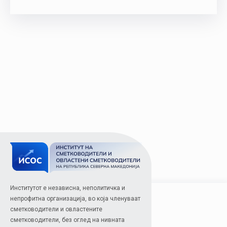
Институтот е независна, неполитичка и
непрофитна организација, во која членуваат
сметководители и овластените
сметководители, без оглед на нивната