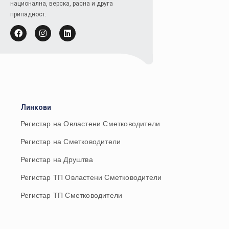
национална, верска, расна и друга
припадност.
Линкови
Регистар на Овластени Сметководители
Регистар на Сметководители
Регистар на Друштва
Регистар ТП Овластени Сметководители
Регистар ТП Сметководители