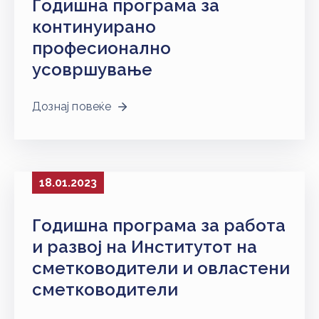
Годишна програма за
континуирано
професионално
усовршување
Дознај повеќе
18.01.2023
Годишна програма за работа
и развој на Институтот на
сметководители и овластени
сметководители