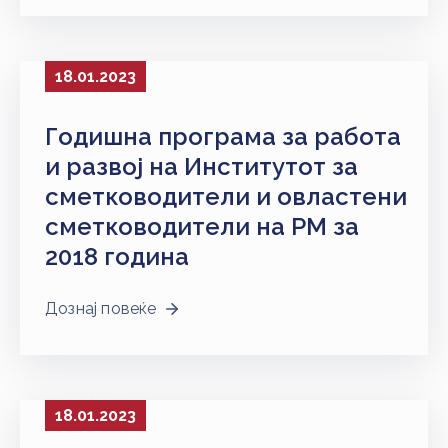
НАСТАНИ
КОНТАКТ
18.01.2023
НАЈАВА
ЗА
Годишна програма за работа
ЧЛЕНОВИ
и развој на Институтот за
сметководители и овластени
АЖУРИРАЈ
ПОДАТОЦИ
сметководители на РM за
2018 година
Дознај повеќе
18.01.2023