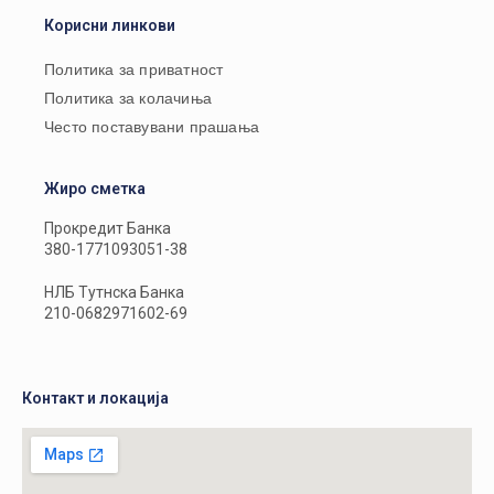
Корисни линкови
Политика за приватност
Политика за колачиња
Често поставувани прашања
Жиро сметка
Прокредит Банка
380-1771093051-38
НЛБ Тутнска Банка
210-0682971602-69
Контакт и локација