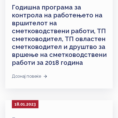
Годишна програма за
контрола на работењето на
вршителот на
сметководствени работи, ТП
сметководител, ТП овластен
сметководител и друштво за
вршење на сметководствени
работи за 2018 година
Дознај повеќе
18.01.2023