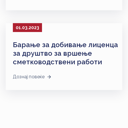
01.03.2023
Барање за добивање лиценца
за друштво за вршење
сметководствени работи
Дознај повеќе