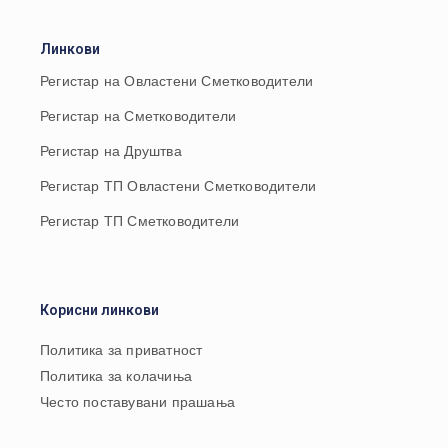
Линкови
Регистар на Овластени Сметководители
Регистар на Сметководители
Регистар на Друштва
Регистар ТП Овластени Сметководители
Регистар ТП Сметководители
Корисни линкови
Политика за приватност
Политика за колачиња
Често поставувани прашања