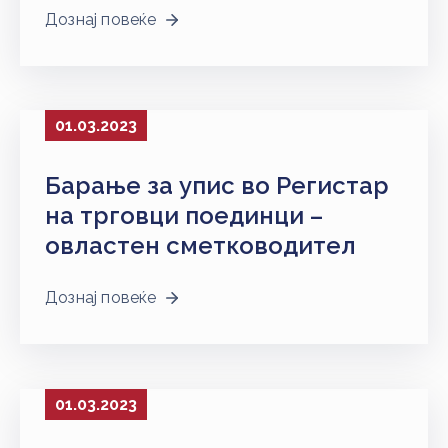
Дознај повеќе
01.03.2023
Барање за упис во Регистар
на трговци поединци –
овластен сметководител
Дознај повеќе
01.03.2023