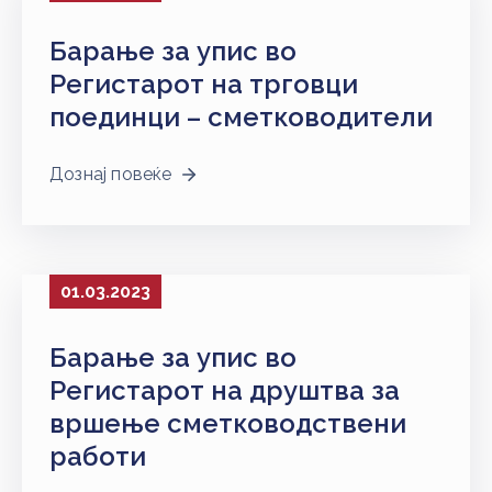
НАСТАНИ
Барање за упис во
КОНТАКТ
Регистарот на трговци
НАЈАВА
поединци – сметководители
ЗА
ЧЛЕНОВИ
Дознај повеќе
АЖУРИРАЈ
ПОДАТОЦИ
01.03.2023
Барање за упис во
Регистарот на друштва за
вршење сметководствени
работи