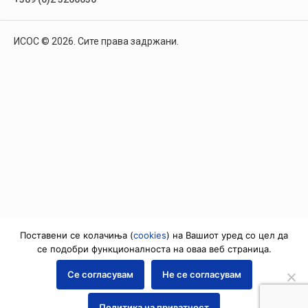
ИСОС © 2026. Сите права задржани.
Поставени се колачиња (
cookies
) на Вашиот уред со цел да
се подобри функционалноста на оваа веб страница.
Се согласувам
Не се согласувам
Политика на приватност