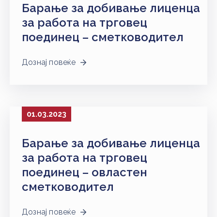
Барање за добивање лиценца
за работа на трговец
поединец – сметководител
Дознај повеќе
01.03.2023
Барање за добивање лиценца
за работа на трговец
поединец – овластен
сметководител
Дознај повеќе