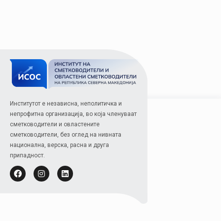
Институтот е независна, неполитичка и
непрофитна организација, во која членуваат
сметководители и овластените
сметководители, без оглед на нивната
национална, верска, расна и друга
припадност.