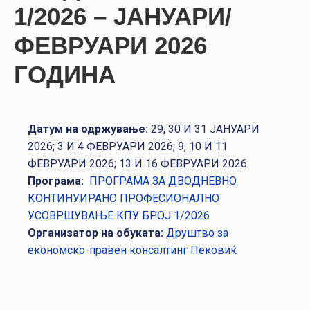
НАСТАНИ
1/2026 – ЈАНУАРИ/
КОНТАКТ
ФЕВРУАРИ 2026
ГОДИНА
НАЈАВА
ЗА
ЧЛЕНОВИ
Датум на одржување:
29, 30 И 31 ЈАНУАРИ
АЖУРИРАЈ
2026; 3 И 4 ФЕВРУАРИ 2026; 9, 10 И 11
ПОДАТОЦИ
ФЕВРУАРИ 2026; 13 И 16 ФЕВРУАРИ 2026
Програма:
ПРОГРАМА ЗА ДВОДНЕВНО
КОНТИНУИРАНО ПРОФЕСИОНАЛНО
УСОВРШУВАЊЕ КПУ БРОЈ 1/2026
Организатор на обуката:
Друштво за
економско-правен консалтинг Пековиќ