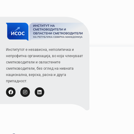
Институтот е независна, неполитичка и
непрофитна организација, во која членуваат
сметководители и овластените
сметководители, без оглед на нивната
национална, верска, расна и друга
припадност.