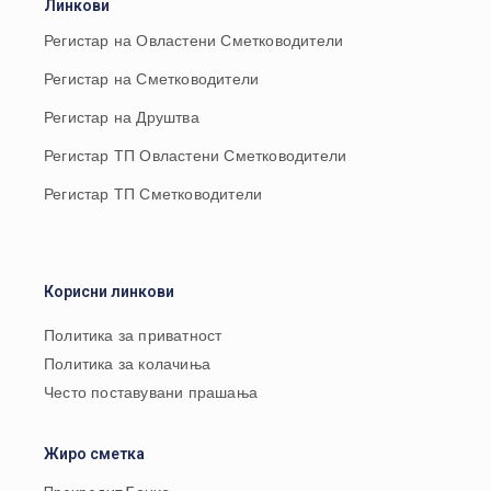
Линкови
Регистар на Овластени Сметководители
Регистар на Сметководители
Регистар на Друштва
Регистар ТП Овластени Сметководители
Регистар ТП Сметководители
Корисни линкови
Политика за приватност
Политика за колачиња
Често поставувани прашања
Жиро сметка