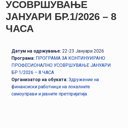
УСОВРШУВАЊЕ
НАСТАНИ
ЈАНУАРИ БР.1/2026 – 8
КОНТАКТ
ЧАСА
НАЈАВА
ЗА
ЧЛЕНОВИ
Датум на одржување:
22-23 Јануари 2026
АЖУРИРАЈ
Програма:
ПРОГРАМА ЗА КОНТИНУИРАНО
ПОДАТОЦИ
ПРОФЕСИОНАЛНО УСОВРШУВАЊЕ ЈАНУАРИ
БР.1/2026 – 8 ЧАСА
Организатор на обуката:
Здружение на
финансиски работници на локалните
самоуправи и јавните претпријатија