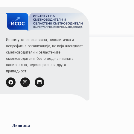
Институтот е независна, неполитичка и
непрофитна организација, во која членуваат
сметководители и овластените
сметководители, без оглед на нивната
национална, верска, расна и друга
припадност.
Линкови