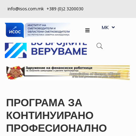
info@isos.com.mk
+389 (0)2 3200030
EN
ЗА
MK
SQ
НАС
РЕГИСТРИ
КПУ
КОНТРОЛА
НА
КВАЛИТЕТ
ПРОГРАМА ЗА
КАКО
ДА
КОНТИНУИРАНО
СТАНАМ
ПРОФЕСИОНАЛНО
ЧЛЕН