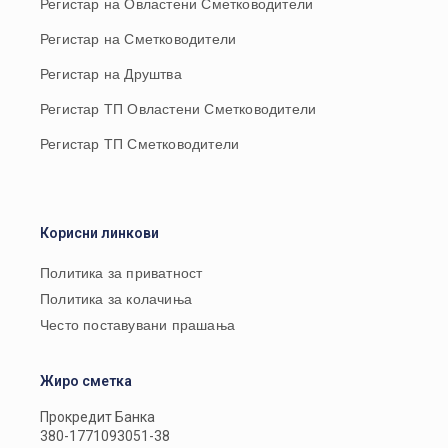
Регистар на Овластени Сметководители
Регистар на Сметководители
Регистар на Друштва
Регистар ТП Овластени Сметководители
Регистар ТП Сметководители
Корисни линкови
Политика за приватност
Политика за колачиња
Често поставувани прашања
Жиро сметка
Прокредит Банка
380-1771093051-38