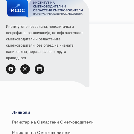
Институтот е независна, неполитичка и
непрофитна организација, во која членуваат
сметководители и овластените
сметководители, без оглед на нивната
национална, верска, расна и друга
припадност.
Линкови
Регистар на Овластени Сметководители
Регистар на Сметководители