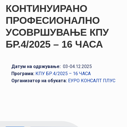
НАСТАНИ
КОНТИНУИРАНО
КОНТАКТ
ПРОФЕСИОНАЛНО
НАЈАВА
УСОВРШУВАЊЕ КПУ
ЗА
БР.4/2025 – 16 ЧАСА
ЧЛЕНОВИ
АЖУРИРАЈ
ПОДАТОЦИ
Датум на одржување:
03-04.12.2025
Програма:
КПУ БР.4/2025 – 16 ЧАСА
Организатор на обуката:
ЕУРО КОНСАЛТ ПЛУС