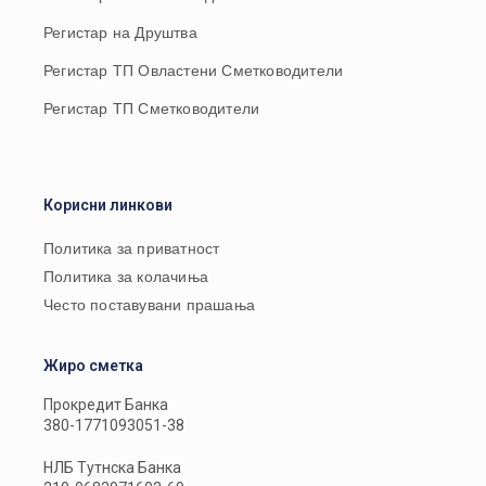
Регистар на Друштва
Регистар ТП Овластени Сметководители
Регистар ТП Сметководители
Корисни линкови
Политика за приватност
Политика за колачиња
Често поставувани прашања
Жиро сметка
Прокредит Банка
380-1771093051-38
НЛБ Тутнска Банка