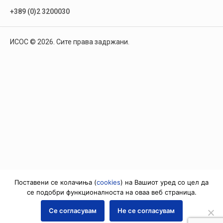
+389 (0)2 3200030
ИСОС © 2026. Сите права задржани.
Поставени се колачиња (
cookies
) на Вашиот уред со цел да
се подобри функционалноста на оваа веб страница.
Се согласувам
Не се согласувам