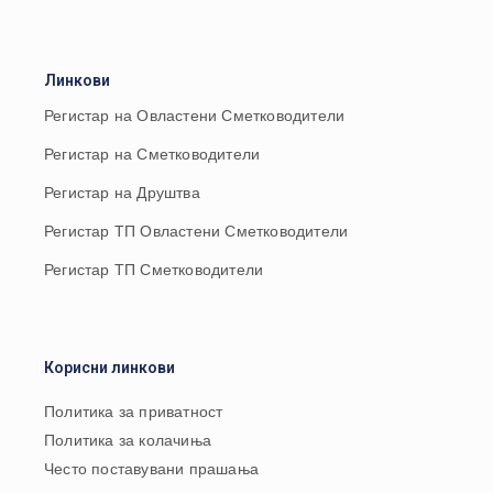
Линкови
Регистар на Овластени Сметководители
Регистар на Сметководители
Регистар на Друштва
Регистар ТП Овластени Сметководители
Регистар ТП Сметководители
Корисни линкови
Политика за приватност
Политика за колачиња
Често поставувани прашања