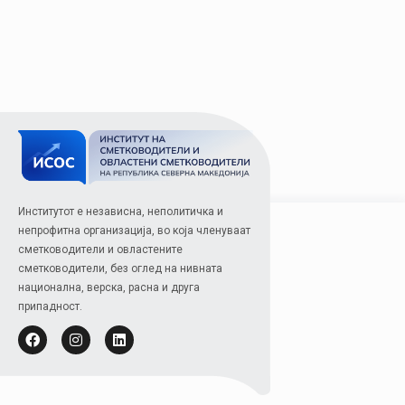
Институтот е независна, неполитичка и
непрофитна организација, во која членуваат
сметководители и овластените
сметководители, без оглед на нивната
национална, верска, расна и друга
припадност.