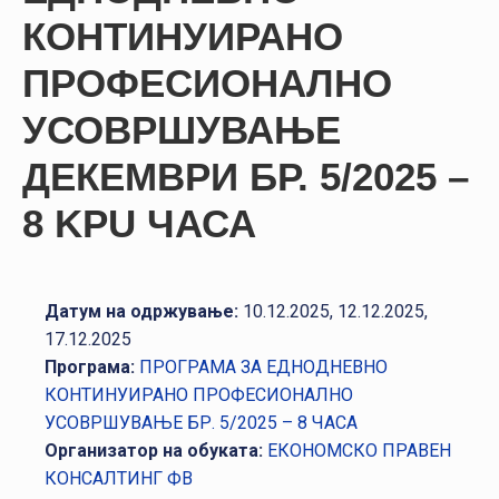
НАСТАНИ
КОНТИНУИРАНО
КОНТАКТ
ПРОФЕСИОНАЛНО
НАЈАВА
УСОВРШУВАЊЕ
ЗА
ЧЛЕНОВИ
ДЕКЕМВРИ БР. 5/2025 –
8 KPU ЧАСА
АЖУРИРАЈ
ПОДАТОЦИ
Датум на одржување:
10.12.2025, 12.12.2025,
17.12.2025
Програма:
ПРОГРАМА ЗА ЕДНОДНЕВНО
КОНТИНУИРАНО ПРОФЕСИОНАЛНО
УСОВРШУВАЊЕ БР. 5/2025 – 8 ЧАСА
Организатор на обуката:
ЕКОНОМСКО ПРАВЕН
КОНСАЛТИНГ ФВ