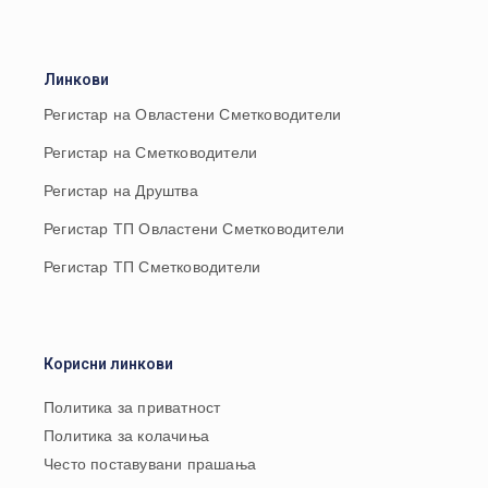
Линкови
Регистар на Овластени Сметководители
Регистар на Сметководители
Регистар на Друштва
Регистар ТП Овластени Сметководители
Регистар ТП Сметководители
Корисни линкови
Политика за приватност
Политика за колачиња
Често поставувани прашања