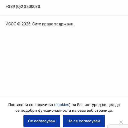
+389 (0)2 3200030
ИСОС © 2026. Сите права задржани.
Поставени се колачиња (
cookies
) на Вашиот уред со цел да
се подобри функционалноста на оваа веб страница.
Се согласувам
Не се согласувам