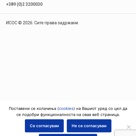
+389 (0)2 3200030
ИСОС © 2026. Сите права задржани.
Поставени се колачиња (
cookies
) на Вашиот уред со цел да
се подобри функционалноста на оваа веб страница.
Се согласувам
Не се согласувам