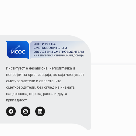
Институтот е независна, неполитичка и
непрофитна организација, во која членуваат
сметководители и овластените
сметководители, без оглед на нивната
национална, верска, расна и друга
припадност.