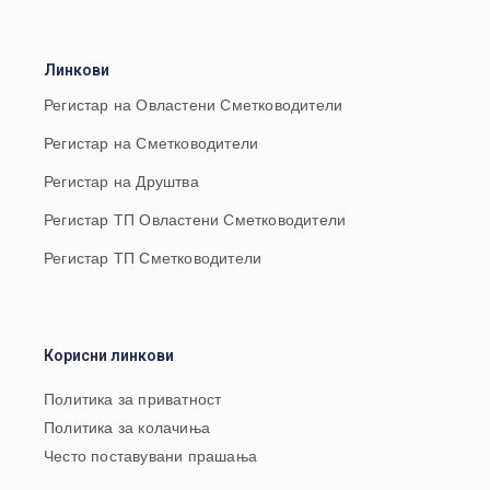
Линкови
Регистар на Овластени Сметководители
Регистар на Сметководители
Регистар на Друштва
Регистар ТП Овластени Сметководители
Регистар ТП Сметководители
Корисни линкови
Политика за приватност
Политика за колачиња
Често поставувани прашања