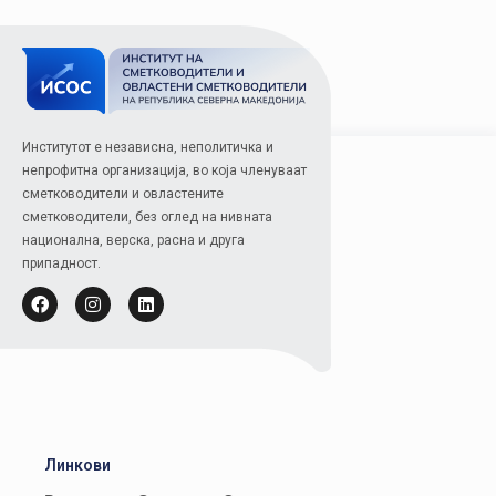
Институтот е независна, неполитичка и
непрофитна организација, во која членуваат
сметководители и овластените
сметководители, без оглед на нивната
национална, верска, расна и друга
припадност.
Линкови