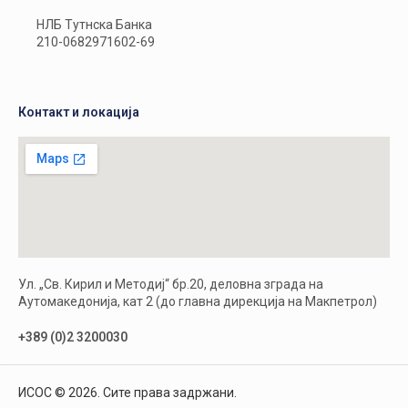
НЛБ Тутнска Банка
210-0682971602-69
Контакт и локација
Ул. „Св. Кирил и Методиј“ бр.20, деловна зграда на
Аутомакедонија, кат 2 (до главна дирекција на Макпетрол)
+389 (0)2 3200030
ИСОС © 2026. Сите права задржани.