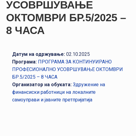
УСОВРШУВАЊЕ
НАСТАНИ
ОКТОМВРИ БР.5/2025 –
КОНТАКТ
8 ЧАСА
НАЈАВА
ЗА
ЧЛЕНОВИ
Датум на одржување:
02.10.2025
АЖУРИРАЈ
Програма:
ПРОГРАМА ЗА КОНТИНУИРАНО
ПОДАТОЦИ
ПРОФЕСИОНАЛНО УСОВРШУВАЊЕ ОКТОМВРИ
БР.5/2025 – 8 ЧАСА
Организатор на обуката:
Здружение на
финансиски работници на локалните
самоуправи и јавните претпријатија