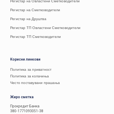
Регистар на Овластени Сметководители
Регистар на Сметководители
Регистар на Друштва
Регистар ТП Овластени Сметководители
Регистар ТП Сметководители
Корисни линкови
Политика за приватност
Политика за колачиња
Често поставувани прашања
Жиро сметка
Прокредит Банка
380-1771093051-38