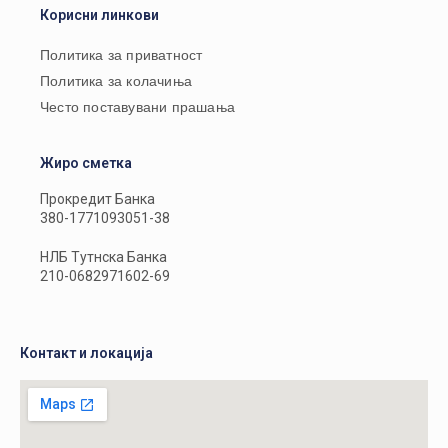
Корисни линкови
Политика за приватност
Политика за колачиња
Често поставувани прашања
Жиро сметка
Прокредит Банка
380-1771093051-38
НЛБ Тутнска Банка
210-0682971602-69
Контакт и локација