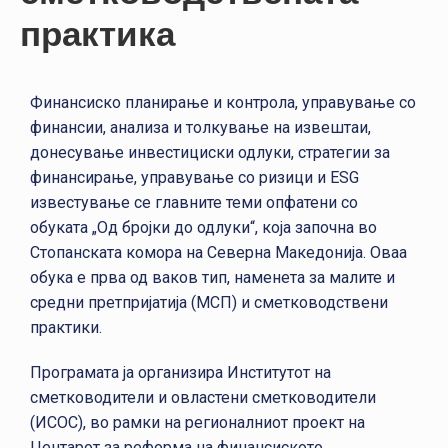
практика
Финансиско планирање и контрола, управување со
финансии, анализа и толкување на извештаи,
донесување инвестициски одлуки, стратегии за
финансирање, управување со ризици и ESG
известување се главните теми опфатени со
обуката „Од бројки до одлуки“, која започна во
Стопанската комора на Северна Македонија. Оваа
обука е прва од ваков тип, наменета за малите и
средни претпријатија (МСП) и сметководствени
практики.
Програмата ја организира Институтот на
сметководители и овластени сметководители
(ИСОС), во рамки на регионалниот проект на
Центарот за реформа на финансиското