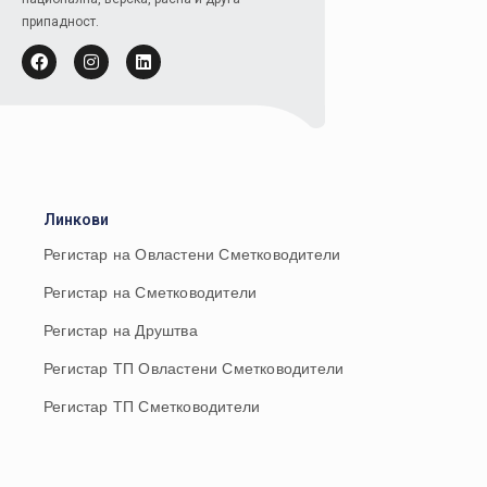
припадност.
Линкови
Регистар на Овластени Сметководители
Регистар на Сметководители
Регистар на Друштва
Регистар ТП Овластени Сметководители
Регистар ТП Сметководители