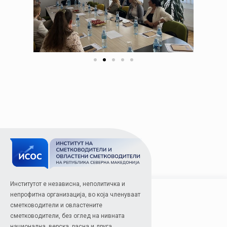
Институтот е независна, неполитичка и
непрофитна организација, во која членуваат
сметководители и овластените
сметководители, без оглед на нивната
национална, верска, расна и друга