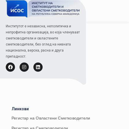
Институтот е независна, неполитичка и
непрофитна организација, во која членуваат
сметководители и овластените
сметководители, без оглед на нивната
национална, верска, расна и друга
припадност.
Линкови
Регистар на Овластени Сметководители
Регистар на Сметководители