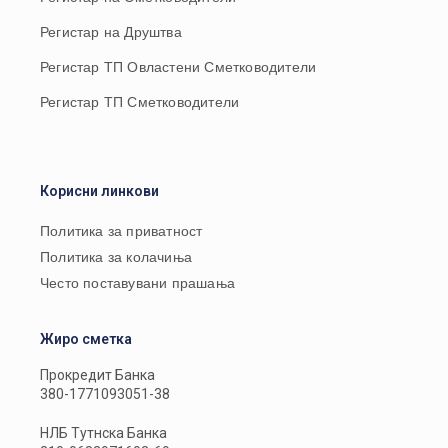
Регистар на Друштва
Регистар ТП Овластени Сметководители
Регистар ТП Сметководители
Корисни линкови
Политика за приватност
Политика за колачиња
Често поставувани прашања
Жиро сметка
Прокредит Банка
380-1771093051-38
НЛБ Тутнска Банка