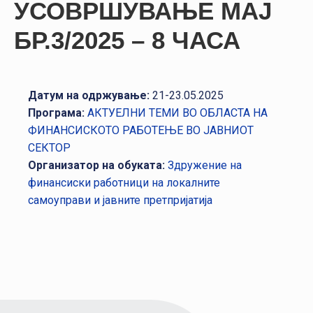
УСОВРШУВАЊЕ МАЈ
НАСТАНИ
БР.3/2025 – 8 ЧАСА
КОНТАКТ
НАЈАВА
ЗА
Датум на одржување:
21-23.05.2025
ЧЛЕНОВИ
Програма:
АКТУЕЛНИ ТЕМИ ВО ОБЛАСТА НА
ФИНАНСИСКОТО РАБОТЕЊЕ ВО ЈАВНИОТ
АЖУРИРАЈ
СЕКТОР
ПОДАТОЦИ
Организатор на обуката:
Здружение на
финансиски работници на локалните
самоуправи и јавните претпријатија