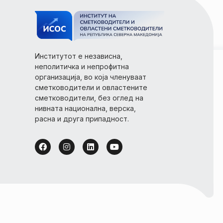
Институтот е независна,
неполитичка и непрофитна
организација, во која членуваат
сметководители и овластените
сметководители, без оглед на
нивната национална, верска,
расна и друга припадност.