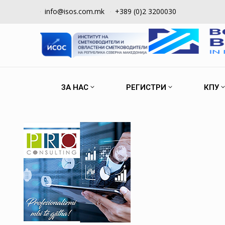
info@isos.com.mk
+389 (0)2 3200030
ЗА НАС
РЕГИСТРИ
КПУ